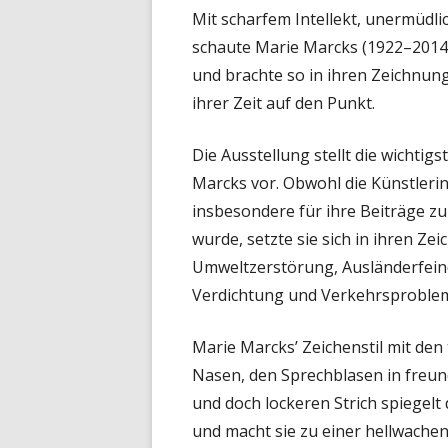
Mit scharfem Intellekt, unermüd
schaute Marie Marcks (1922–2014)
und brachte so in ihren Zeichnung
ihrer Zeit auf den Punkt.
Die Ausstellung stellt die wichti
Marcks vor. Obwohl die Künstlerin
insbesondere für ihre Beiträge 
wurde, setzte sie sich in ihren 
Umweltzerstörung, Ausländerfeindl
Verdichtung und Verkehrsproble
Marie Marcks’ Zeichenstil mit den
Nasen, den Sprechblasen in freu
und doch lockeren Strich spiegelt
und macht sie zu einer hellwache