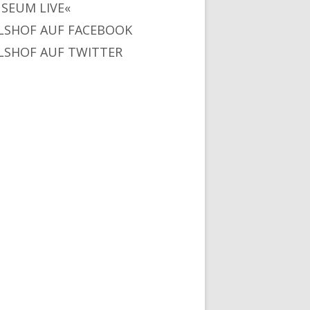
SEUM LIVE«
LSHOF AUF FACEBOOK
LSHOF AUF TWITTER