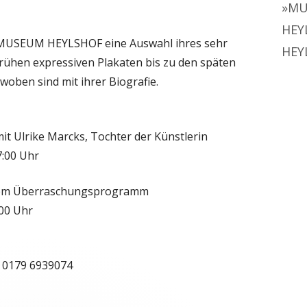
»MU
HEY
s MUSEUM HEYLSHOF eine Auswahl ihres sehr
HEY
ühen expressiven Plakaten bis zu den späten
rwoben sind mit ihrer Biografie.
it Ulrike Marcks, Tochter der Künstlerin
7:00 Uhr
einem Überraschungsprogramm
:00 Uhr
 0179 6939074