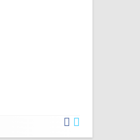
Facebook
Twitter
Social-
Links-
Menü