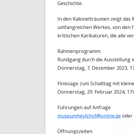
Geschichte.
In den Kabinetträumen zeigt da
umfangreichen Werkes, von den fr
kritischen Karikaturen, die alle ve
Rahmenprogramm:
Rundgang durch die Ausstellung m
Donnerstag, 7. Dezember 2023, 1
Finissage zum Schalttag mit kl
Donnerstag, 29. Februar 2024, 17
Führungen auf Anfrage
museumheylshof@online.de
oder
Öffnungszeiten